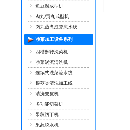
鱼豆腐成型机
肉丸/贡丸成型机
肉丸蒸煮成套流水线
净菜加工设备系列
四槽翻转洗菜机
净菜涡流清洗机
连续式洗菜流水线
根茎类清洗加工线
清洗去皮机
多功能切菜机
果蔬切丁机
果蔬脱水机