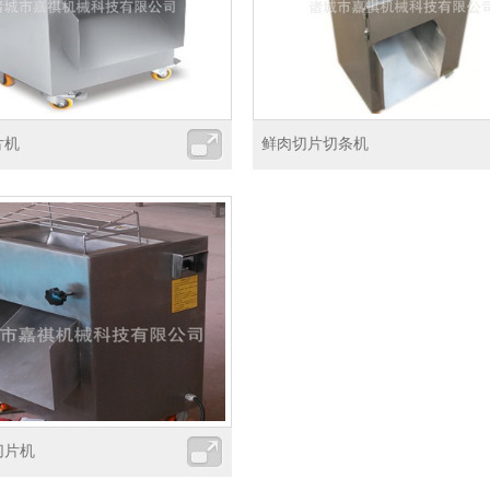
片机
鲜肉切片切条机
切片机