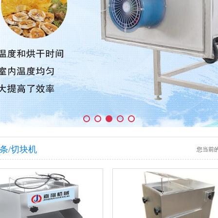
切条/切块机
您当前