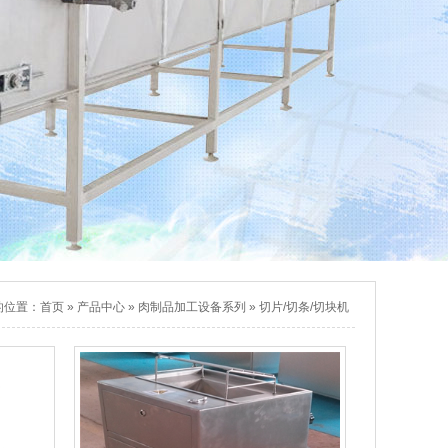
的位置：
首页
»
产品中心
»
肉制品加工设备系列
»
切片/切条/切块机