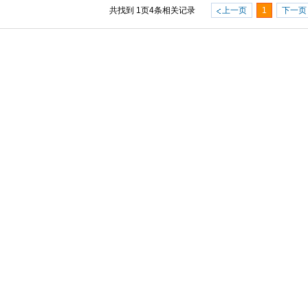
共找到
1
页
4
条相关记录
上一页
1
下一页