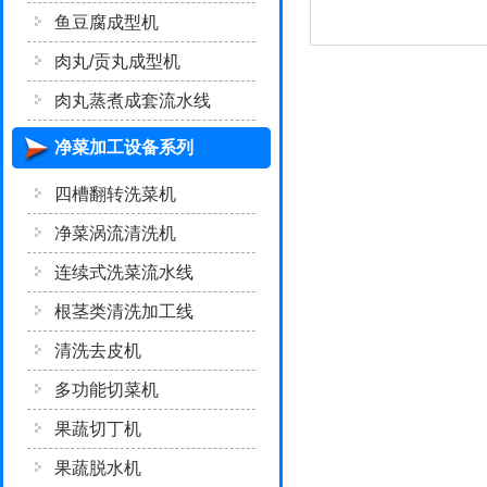
鱼豆腐成型机
肉丸/贡丸成型机
肉丸蒸煮成套流水线
净菜加工设备系列
四槽翻转洗菜机
净菜涡流清洗机
连续式洗菜流水线
根茎类清洗加工线
清洗去皮机
多功能切菜机
果蔬切丁机
果蔬脱水机