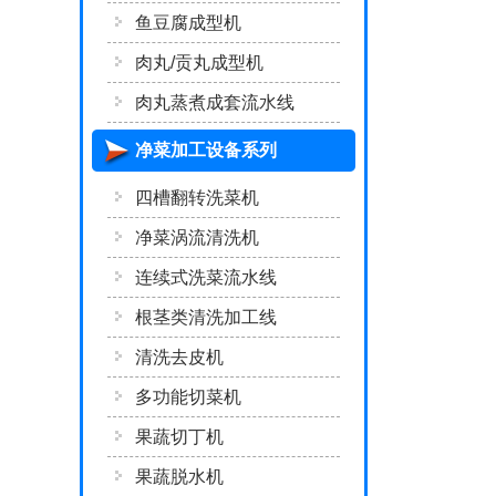
鱼豆腐成型机
肉丸/贡丸成型机
肉丸蒸煮成套流水线
净菜加工设备系列
四槽翻转洗菜机
净菜涡流清洗机
连续式洗菜流水线
根茎类清洗加工线
清洗去皮机
多功能切菜机
果蔬切丁机
果蔬脱水机