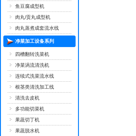
鱼豆腐成型机
肉丸/贡丸成型机
肉丸蒸煮成套流水线
净菜加工设备系列
四槽翻转洗菜机
净菜涡流清洗机
连续式洗菜流水线
根茎类清洗加工线
清洗去皮机
多功能切菜机
果蔬切丁机
果蔬脱水机